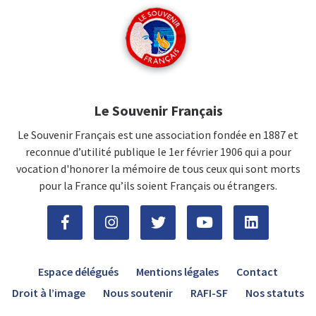
Le Souvenir Français
Le Souvenir Français est une association fondée en 1887 et
reconnue d’utilité publique le 1er février 1906 qui a pour
vocation d'honorer la mémoire de tous ceux qui sont morts
pour la France qu’ils soient Français ou étrangers.
Espace délégués
Mentions légales
Contact
Droit à l’image
Nous soutenir
RAFI-SF
Nos statuts