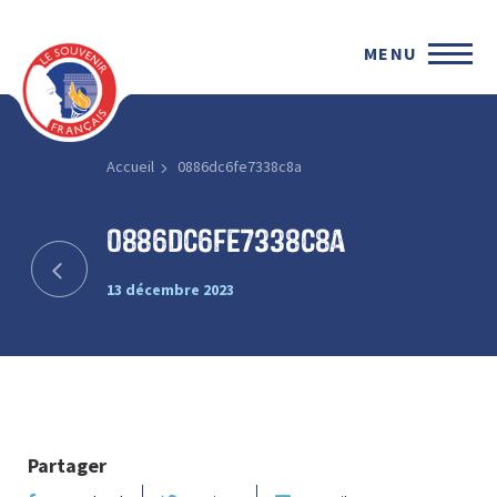
MENU
Accueil
0886dc6fe7338c8a
0886dc6fe7338c8a
13 décembre 2023
Partager