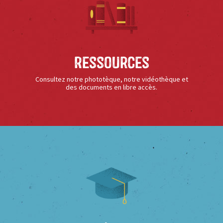
Ressources
Consultez notre phototèque, notre vidéothèque et
des documents en libre accès.