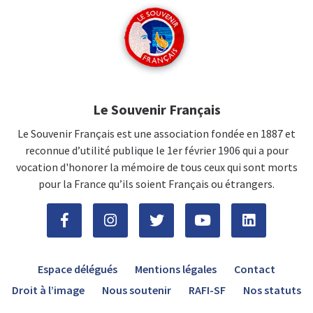
Le Souvenir Français
Le Souvenir Français est une association fondée en 1887 et
reconnue d’utilité publique le 1er février 1906 qui a pour
vocation d'honorer la mémoire de tous ceux qui sont morts
pour la France qu’ils soient Français ou étrangers.
Espace délégués
Mentions légales
Contact
Droit à l’image
Nous soutenir
RAFI-SF
Nos statuts