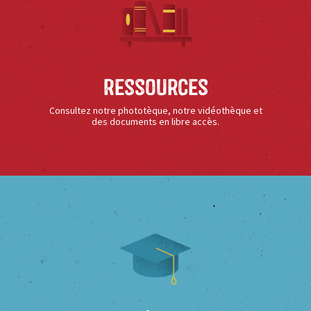
Ressources
Consultez notre phototèque, notre vidéothèque et
des documents en libre accès.