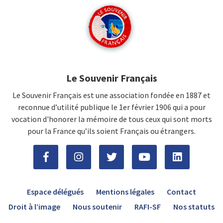
Le Souvenir Français
Le Souvenir Français est une association fondée en 1887 et
reconnue d’utilité publique le 1er février 1906 qui a pour
vocation d'honorer la mémoire de tous ceux qui sont morts
pour la France qu’ils soient Français ou étrangers.
Espace délégués
Mentions légales
Contact
Droit à l’image
Nous soutenir
RAFI-SF
Nos statuts