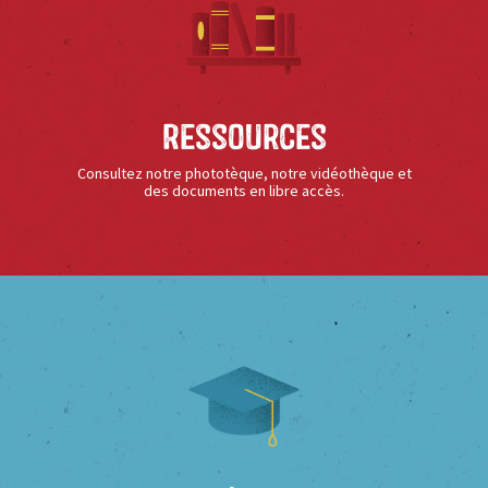
Ressources
Consultez notre phototèque, notre vidéothèque et
des documents en libre accès.