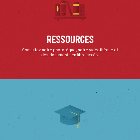
Ressources
Consultez notre phototèque, notre vidéothèque et
des documents en libre accès.