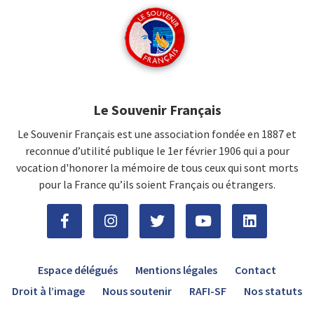
Le Souvenir Français
Le Souvenir Français est une association fondée en 1887 et
reconnue d’utilité publique le 1er février 1906 qui a pour
vocation d'honorer la mémoire de tous ceux qui sont morts
pour la France qu’ils soient Français ou étrangers.
Espace délégués
Mentions légales
Contact
Droit à l’image
Nous soutenir
RAFI-SF
Nos statuts