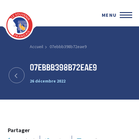
MENU
Accueil
07ebbb398b72eae9
07ebbb398b72eae9
26 décembre 2022
Partager