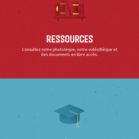
Ressources
Consultez notre phototèque, notre vidéothèque et
des documents en libre accès.