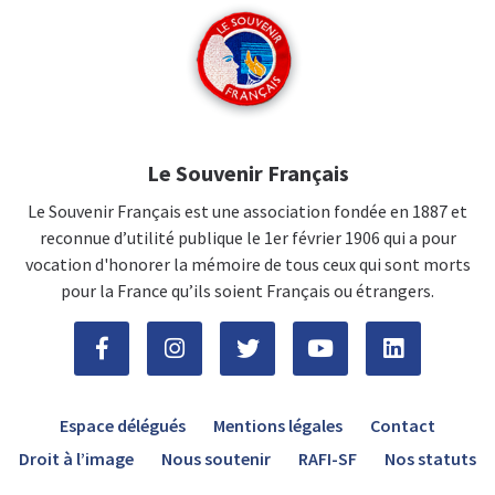
Le Souvenir Français
Le Souvenir Français est une association fondée en 1887 et
reconnue d’utilité publique le 1er février 1906 qui a pour
vocation d'honorer la mémoire de tous ceux qui sont morts
pour la France qu’ils soient Français ou étrangers.
Espace délégués
Mentions légales
Contact
Droit à l’image
Nous soutenir
RAFI-SF
Nos statuts