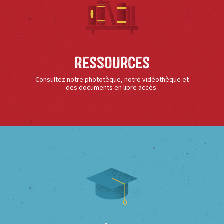
Ressources
Consultez notre phototèque, notre vidéothèque et
des documents en libre accès.