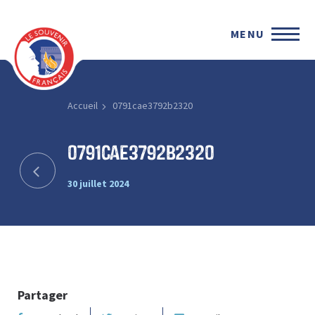
MENU
Accueil
0791cae3792b2320
0791cae3792b2320
30 juillet 2024
Partager