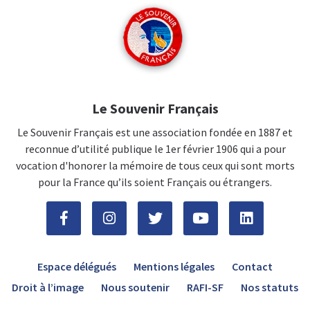
Le Souvenir Français
Le Souvenir Français est une association fondée en 1887 et
reconnue d’utilité publique le 1er février 1906 qui a pour
vocation d'honorer la mémoire de tous ceux qui sont morts
pour la France qu’ils soient Français ou étrangers.
Espace délégués
Mentions légales
Contact
Droit à l’image
Nous soutenir
RAFI-SF
Nos statuts