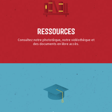
Ressources
Consultez notre phototèque, notre vidéothèque et
des documents en libre accès.