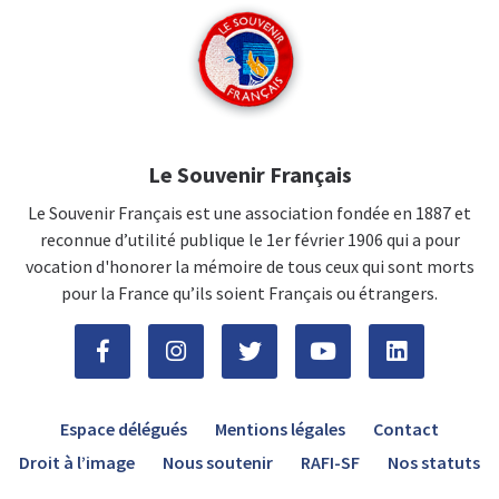
Le Souvenir Français
Le Souvenir Français est une association fondée en 1887 et
reconnue d’utilité publique le 1er février 1906 qui a pour
vocation d'honorer la mémoire de tous ceux qui sont morts
pour la France qu’ils soient Français ou étrangers.
Espace délégués
Mentions légales
Contact
Droit à l’image
Nous soutenir
RAFI-SF
Nos statuts