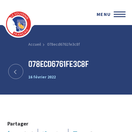
MENU
Accueil
078ecd6761fe3c8f
078ecd6761fe3c8f
16 février 2022
Partager