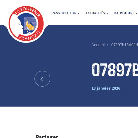
L'ASSOCIATION
ACTUALITÉS
PATRIMOINE
Accueil
07897b18d08
07897
13 janvier 2026
Partager