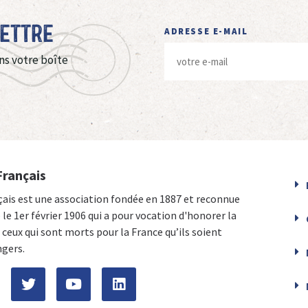
Lettre
ADRESSE E-MAIL
ns votre boîte
Français
çais est une association fondée en 1887 et reconnue
e le 1er février 1906 qui a pour vocation d'honorer la
ceux qui sont morts pour la France qu’ils soient
ngers.