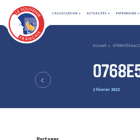
L'ASSOCIATION
ACTUALITÉS
PATRIMOINE
Accueil
0768e555eac2
0768e
2 février 2022
Partager