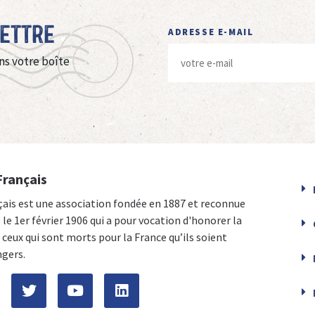
Lettre
ADRESSE E-MAIL
ns votre boîte
Français
çais est une association fondée en 1887 et reconnue
e le 1er février 1906 qui a pour vocation d'honorer la
ceux qui sont morts pour la France qu’ils soient
ngers.