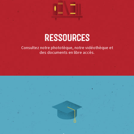
Ressources
Consultez notre phototèque, notre vidéothèque et
des documents en libre accès.