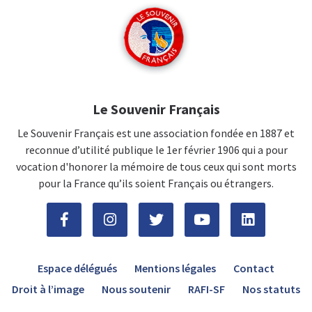
Le Souvenir Français
Le Souvenir Français est une association fondée en 1887 et
reconnue d’utilité publique le 1er février 1906 qui a pour
vocation d'honorer la mémoire de tous ceux qui sont morts
pour la France qu’ils soient Français ou étrangers.
Espace délégués
Mentions légales
Contact
Droit à l’image
Nous soutenir
RAFI-SF
Nos statuts