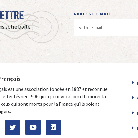
Lettre
ADRESSE E-MAIL
ns votre boîte
Français
çais est une association fondée en 1887 et reconnue
e le 1er février 1906 qui a pour vocation d'honorer la
ceux qui sont morts pour la France qu’ils soient
ngers.