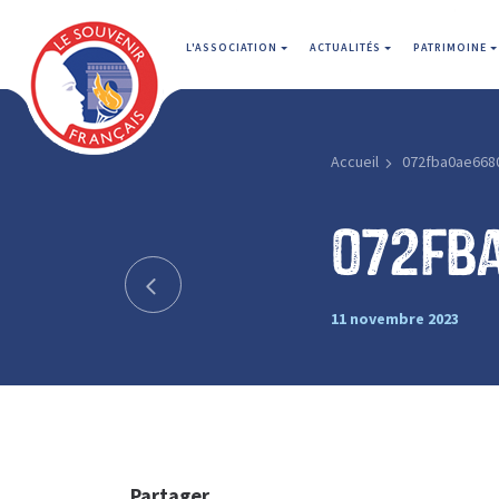
L'ASSOCIATION
ACTUALITÉS
PATRIMOINE
Accueil
072fba0ae668
072fb
11 novembre 2023
Partager