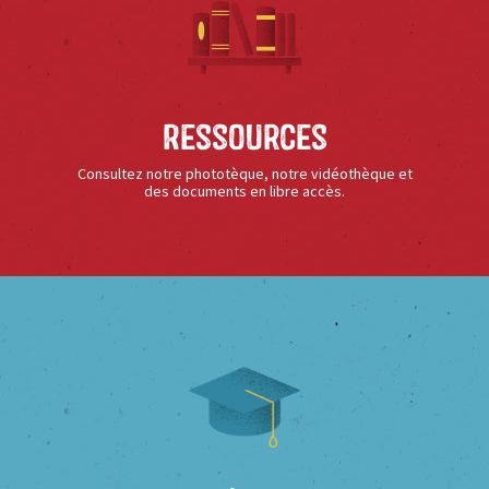
Ressources
Consultez notre phototèque, notre vidéothèque et
des documents en libre accès.