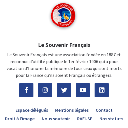
Le Souvenir Français
Le Souvenir Français est une association fondée en 1887 et
reconnue d’utilité publique le 1er février 1906 qui a pour
vocation d'honorer la mémoire de tous ceux qui sont morts
pour la France qu’ils soient Français ou étrangers.
Espace délégués
Mentions légales
Contact
Droit à l’image
Nous soutenir
RAFI-SF
Nos statuts