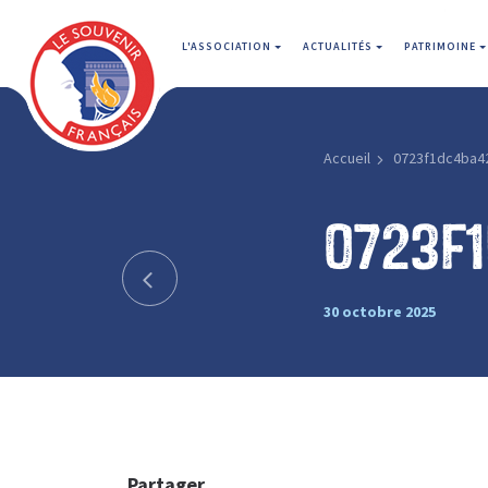
L'ASSOCIATION
ACTUALITÉS
PATRIMOINE
Accueil
0723f1dc4ba4
0723f
30 octobre 2025
Partager