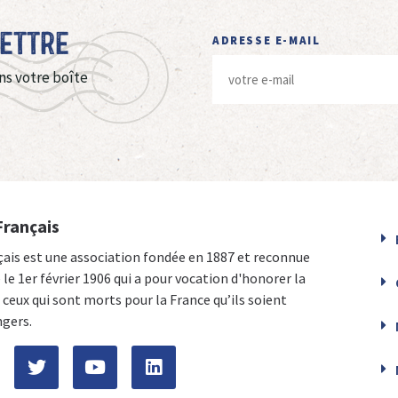
Lettre
ADRESSE E-MAIL
ns votre boîte
Français
çais est une association fondée en 1887 et reconnue
e le 1er février 1906 qui a pour vocation d'honorer la
ceux qui sont morts pour la France qu’ils soient
ngers.