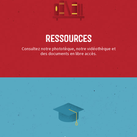
Ressources
Consultez notre phototèque, notre vidéothèque et
des documents en libre accès.