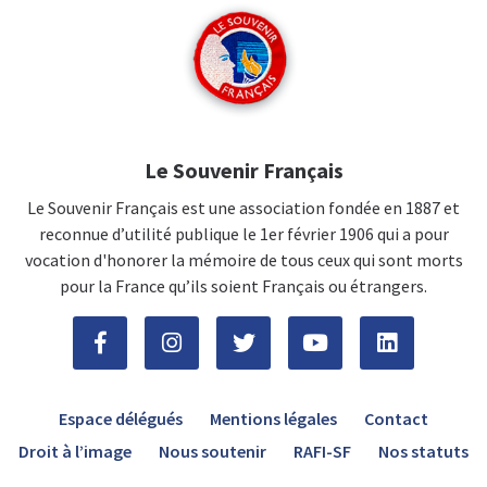
Le Souvenir Français
Le Souvenir Français est une association fondée en 1887 et
reconnue d’utilité publique le 1er février 1906 qui a pour
vocation d'honorer la mémoire de tous ceux qui sont morts
pour la France qu’ils soient Français ou étrangers.
Espace délégués
Mentions légales
Contact
Droit à l’image
Nous soutenir
RAFI-SF
Nos statuts