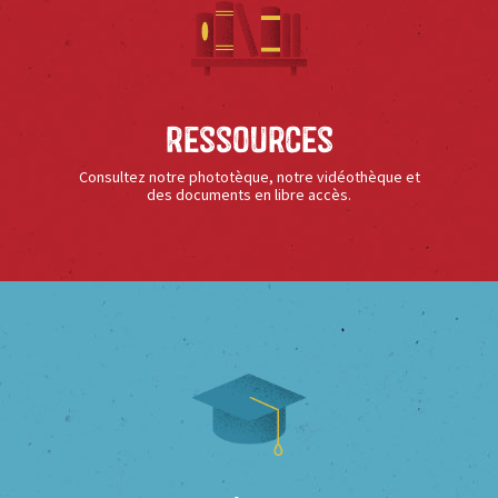
Ressources
Consultez notre phototèque, notre vidéothèque et
des documents en libre accès.