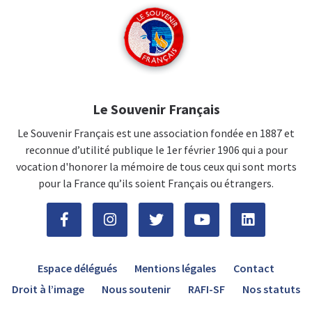
Le Souvenir Français
Le Souvenir Français est une association fondée en 1887 et
reconnue d’utilité publique le 1er février 1906 qui a pour
vocation d'honorer la mémoire de tous ceux qui sont morts
pour la France qu’ils soient Français ou étrangers.
Espace délégués
Mentions légales
Contact
Droit à l’image
Nous soutenir
RAFI-SF
Nos statuts