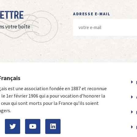
Lettre
ADRESSE E-MAIL
ns votre boîte
Français
çais est une association fondée en 1887 et reconnue
e le 1er février 1906 qui a pour vocation d'honorer la
ceux qui sont morts pour la France qu’ils soient
ngers.