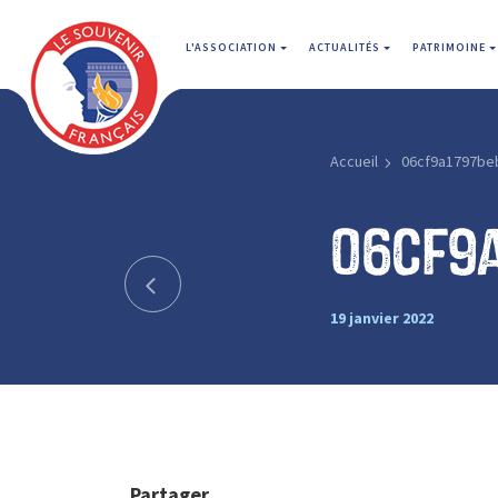
L'ASSOCIATION
ACTUALITÉS
PATRIMOINE
Accueil
06cf9a1797be
06cf9
19 janvier 2022
Partager