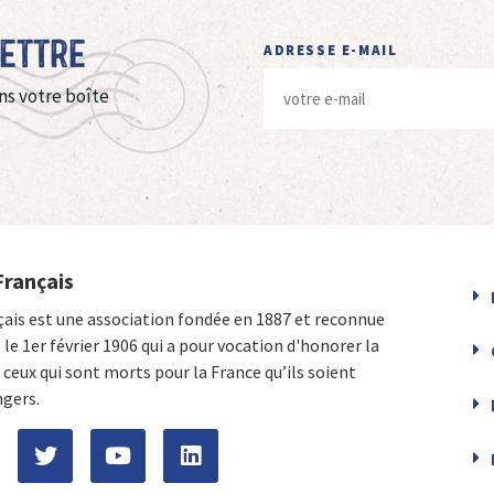
Lettre
ADRESSE E-MAIL
ns votre boîte
Français
çais est une association fondée en 1887 et reconnue
e le 1er février 1906 qui a pour vocation d'honorer la
ceux qui sont morts pour la France qu’ils soient
ngers.