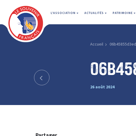
L'ASSOCIATION
ACTUALITÉS
PATRIMOINE
Accueil
06b45855d3ed
06b45
26 août 2024
Partager