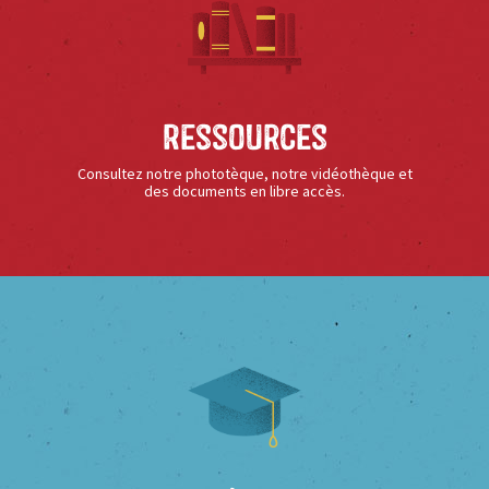
Ressources
Consultez notre phototèque, notre vidéothèque et
des documents en libre accès.