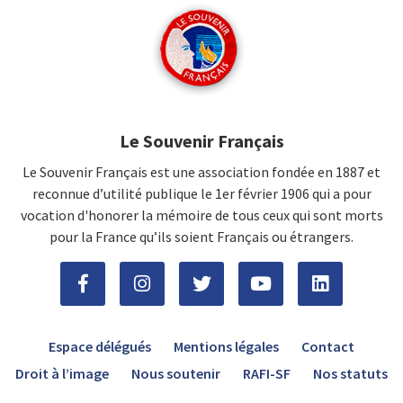
Le Souvenir Français
Le Souvenir Français est une association fondée en 1887 et
reconnue d’utilité publique le 1er février 1906 qui a pour
vocation d'honorer la mémoire de tous ceux qui sont morts
pour la France qu’ils soient Français ou étrangers.
Espace délégués
Mentions légales
Contact
Droit à l’image
Nous soutenir
RAFI-SF
Nos statuts