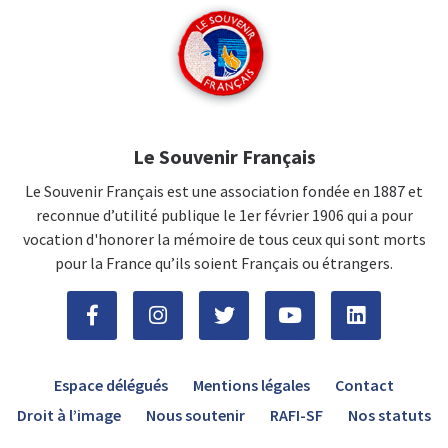
Le Souvenir Français
Le Souvenir Français est une association fondée en 1887 et
reconnue d’utilité publique le 1er février 1906 qui a pour
vocation d'honorer la mémoire de tous ceux qui sont morts
pour la France qu’ils soient Français ou étrangers.
Espace délégués
Mentions légales
Contact
Droit à l’image
Nous soutenir
RAFI-SF
Nos statuts