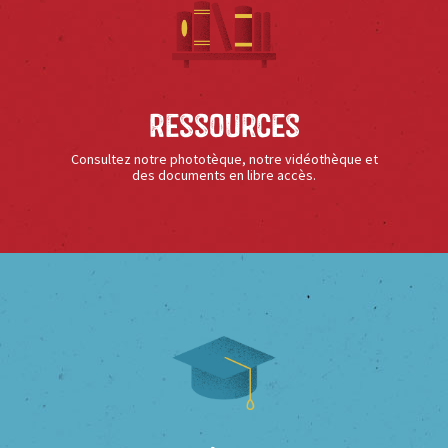
Ressources
Consultez notre phototèque, notre vidéothèque et
des documents en libre accès.