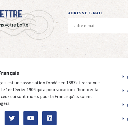
Lettre
ADRESSE E-MAIL
ns votre boîte
Français
çais est une association fondée en 1887 et reconnue
e le 1er février 1906 qui a pour vocation d'honorer la
ceux qui sont morts pour la France qu’ils soient
ngers.