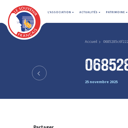
L'ASSOCIATION
ACTUALITÉS
PATRIMOINE
Accueil
0685285c6f22
06852
25 novembre 2025
Partager