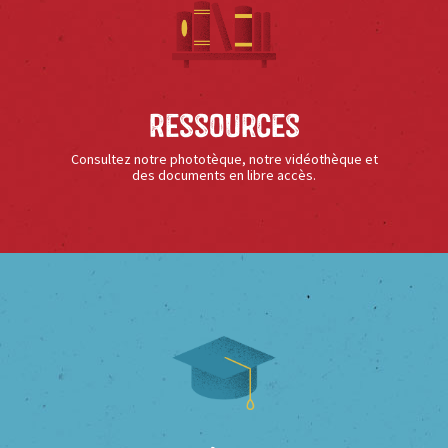
Ressources
Consultez notre phototèque, notre vidéothèque et
des documents en libre accès.