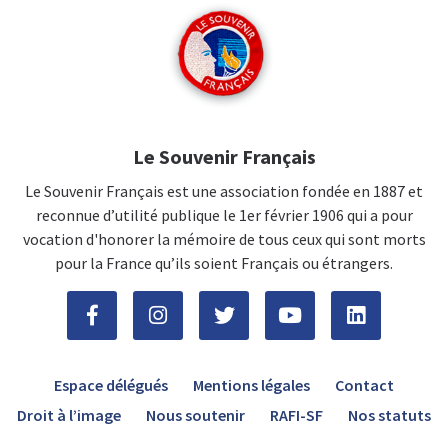
Le Souvenir Français
Le Souvenir Français est une association fondée en 1887 et
reconnue d’utilité publique le 1er février 1906 qui a pour
vocation d'honorer la mémoire de tous ceux qui sont morts
pour la France qu’ils soient Français ou étrangers.
Espace délégués
Mentions légales
Contact
Droit à l’image
Nous soutenir
RAFI-SF
Nos statuts