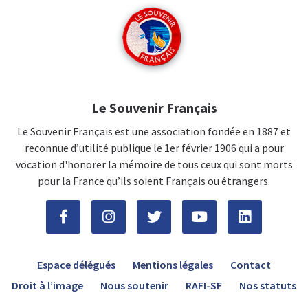
Le Souvenir Français
Le Souvenir Français est une association fondée en 1887 et
reconnue d’utilité publique le 1er février 1906 qui a pour
vocation d'honorer la mémoire de tous ceux qui sont morts
pour la France qu’ils soient Français ou étrangers.
Espace délégués
Mentions légales
Contact
Droit à l’image
Nous soutenir
RAFI-SF
Nos statuts