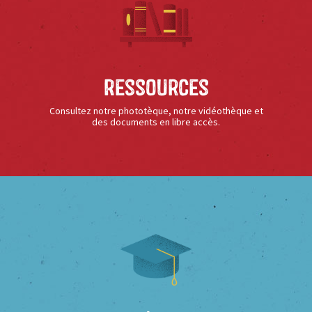
Ressources
Consultez notre phototèque, notre vidéothèque et
des documents en libre accès.