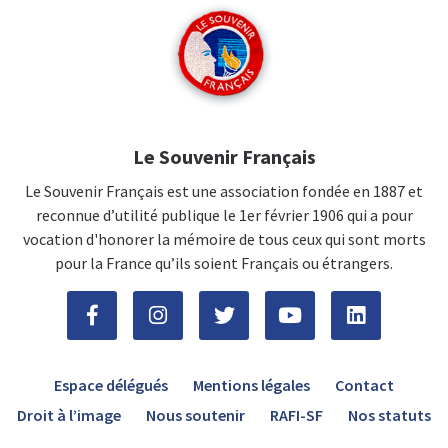
Le Souvenir Français
Le Souvenir Français est une association fondée en 1887 et
reconnue d’utilité publique le 1er février 1906 qui a pour
vocation d'honorer la mémoire de tous ceux qui sont morts
pour la France qu’ils soient Français ou étrangers.
Espace délégués
Mentions légales
Contact
Droit à l’image
Nous soutenir
RAFI-SF
Nos statuts