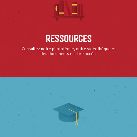
Ressources
Consultez notre phototèque, notre vidéothèque et
des documents en libre accès.