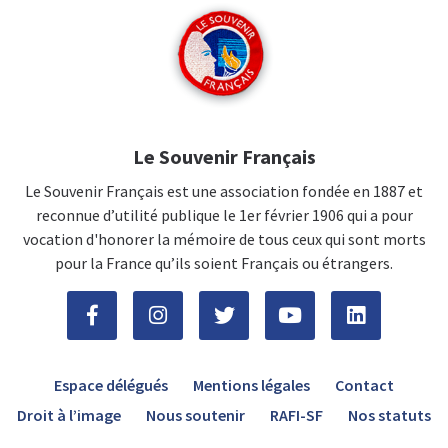
Le Souvenir Français
Le Souvenir Français est une association fondée en 1887 et
reconnue d’utilité publique le 1er février 1906 qui a pour
vocation d'honorer la mémoire de tous ceux qui sont morts
pour la France qu’ils soient Français ou étrangers.
Espace délégués
Mentions légales
Contact
Droit à l’image
Nous soutenir
RAFI-SF
Nos statuts