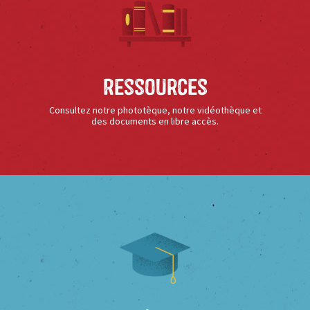
Ressources
Consultez notre phototèque, notre vidéothèque et
des documents en libre accès.