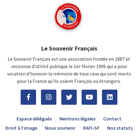
Le Souvenir Français
Le Souvenir Français est une association fondée en 1887 et
reconnue d’utilité publique le 1er février 1906 qui a pour
vocation d'honorer la mémoire de tous ceux qui sont morts
pour la France qu’ils soient Français ou étrangers.
Espace délégués
Mentions légales
Contact
Droit à l’image
Nous soutenir
RAFI-SF
Nos statuts