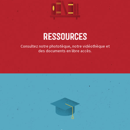
Ressources
Consultez notre phototèque, notre vidéothèque et
des documents en libre accès.