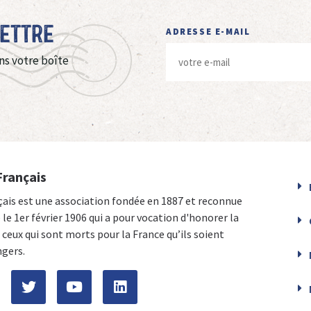
Lettre
ADRESSE E-MAIL
ns votre boîte
Français
çais est une association fondée en 1887 et reconnue
e le 1er février 1906 qui a pour vocation d'honorer la
ceux qui sont morts pour la France qu’ils soient
ngers.