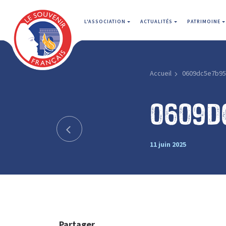
L'ASSOCIATION
ACTUALITÉS
PATRIMOINE
Accueil
0609dc5e7b95
0609d
11 juin 2025
Partager