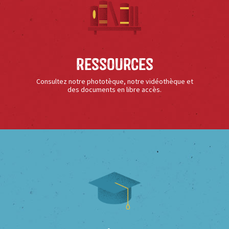
Ressources
Consultez notre phototèque, notre vidéothèque et
des documents en libre accès.