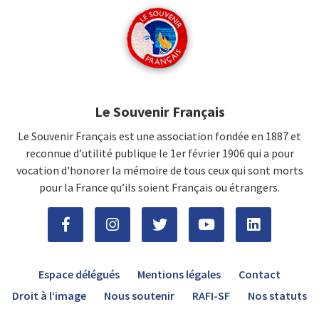
Le Souvenir Français
Le Souvenir Français est une association fondée en 1887 et
reconnue d’utilité publique le 1er février 1906 qui a pour
vocation d'honorer la mémoire de tous ceux qui sont morts
pour la France qu’ils soient Français ou étrangers.
Espace délégués
Mentions légales
Contact
Droit à l’image
Nous soutenir
RAFI-SF
Nos statuts