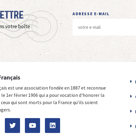
Lettre
ADRESSE E-MAIL
ns votre boîte
Français
çais est une association fondée en 1887 et reconnue
e le 1er février 1906 qui a pour vocation d'honorer la
ceux qui sont morts pour la France qu’ils soient
ngers.