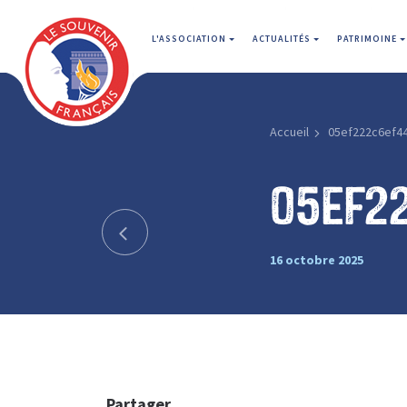
L'ASSOCIATION
ACTUALITÉS
PATRIMOINE
Accueil
05ef222c6ef4
05ef2
16 octobre 2025
Partager