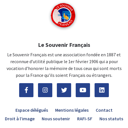
Le Souvenir Français
Le Souvenir Français est une association fondée en 1887 et
reconnue d’utilité publique le 1er février 1906 qui a pour
vocation d'honorer la mémoire de tous ceux qui sont morts
pour la France qu’ils soient Français ou étrangers.
Espace délégués
Mentions légales
Contact
Droit à l’image
Nous soutenir
RAFI-SF
Nos statuts