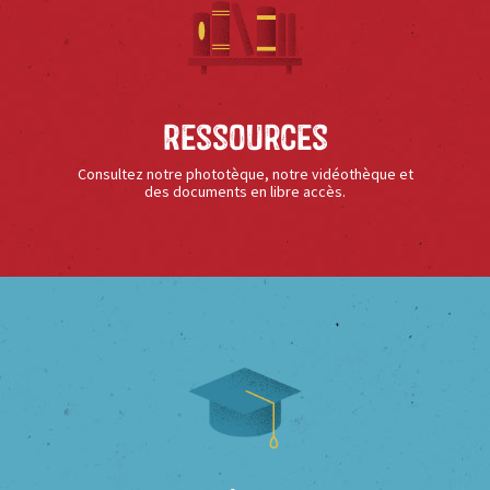
Ressources
Consultez notre phototèque, notre vidéothèque et
des documents en libre accès.