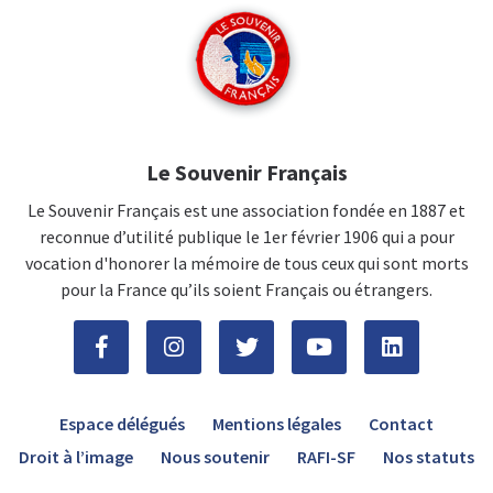
Le Souvenir Français
Le Souvenir Français est une association fondée en 1887 et
reconnue d’utilité publique le 1er février 1906 qui a pour
vocation d'honorer la mémoire de tous ceux qui sont morts
pour la France qu’ils soient Français ou étrangers.
Espace délégués
Mentions légales
Contact
Droit à l’image
Nous soutenir
RAFI-SF
Nos statuts