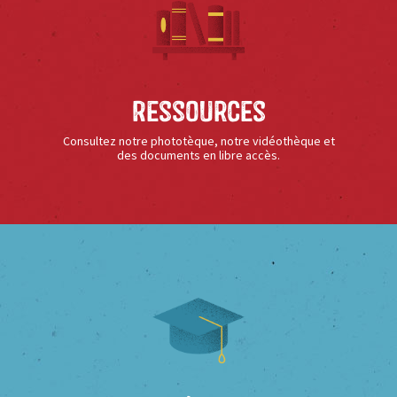
Ressources
Consultez notre phototèque, notre vidéothèque et
des documents en libre accès.