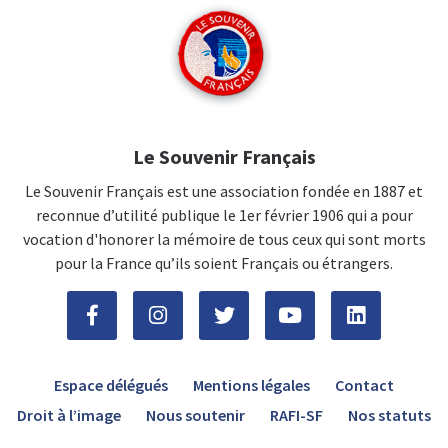
Le Souvenir Français
Le Souvenir Français est une association fondée en 1887 et
reconnue d’utilité publique le 1er février 1906 qui a pour
vocation d'honorer la mémoire de tous ceux qui sont morts
pour la France qu’ils soient Français ou étrangers.
Espace délégués
Mentions légales
Contact
Droit à l’image
Nous soutenir
RAFI-SF
Nos statuts