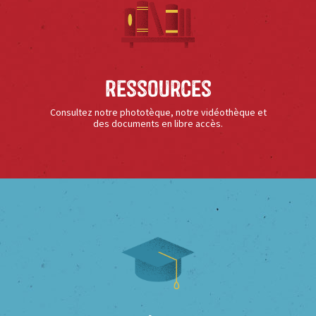
Ressources
Consultez notre phototèque, notre vidéothèque et
des documents en libre accès.