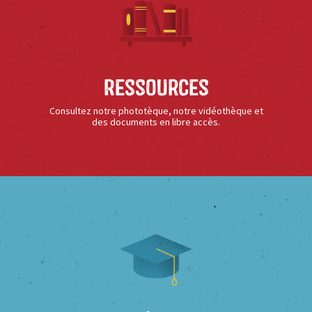
Ressources
Consultez notre phototèque, notre vidéothèque et
des documents en libre accès.