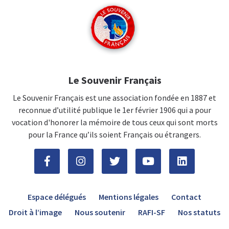
Le Souvenir Français
Le Souvenir Français est une association fondée en 1887 et
reconnue d’utilité publique le 1er février 1906 qui a pour
vocation d'honorer la mémoire de tous ceux qui sont morts
pour la France qu’ils soient Français ou étrangers.
Espace délégués
Mentions légales
Contact
Droit à l’image
Nous soutenir
RAFI-SF
Nos statuts