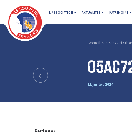
L'ASSOCIATION
ACTUALITÉS
PATRIMOINE
Accueil
05ac727f71b4
05ac7
11 juillet 2024
Partager