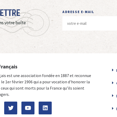
Lettre
ADRESSE E-MAIL
ns votre boîte
Français
çais est une association fondée en 1887 et reconnue
e le 1er février 1906 qui a pour vocation d'honorer la
ceux qui sont morts pour la France qu’ils soient
ngers.