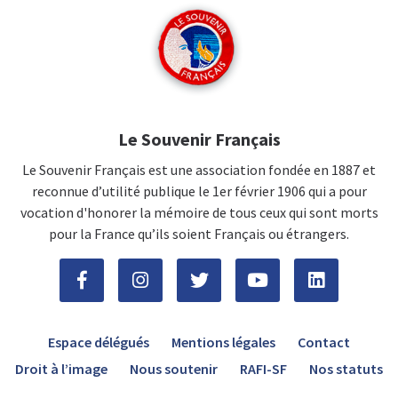
Le Souvenir Français
Le Souvenir Français est une association fondée en 1887 et
reconnue d’utilité publique le 1er février 1906 qui a pour
vocation d'honorer la mémoire de tous ceux qui sont morts
pour la France qu’ils soient Français ou étrangers.
Espace délégués
Mentions légales
Contact
Droit à l’image
Nous soutenir
RAFI-SF
Nos statuts