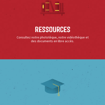
Ressources
Consultez notre phototèque, notre vidéothèque et
des documents en libre accès.