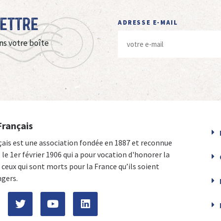
Lettre
ADRESSE E-MAIL
ns votre boîte
Français
çais est une association fondée en 1887 et reconnue
e le 1er février 1906 qui a pour vocation d'honorer la
ceux qui sont morts pour la France qu’ils soient
ngers.