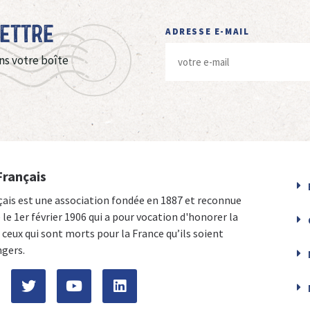
Lettre
ADRESSE E-MAIL
ns votre boîte
Français
çais est une association fondée en 1887 et reconnue
e le 1er février 1906 qui a pour vocation d'honorer la
ceux qui sont morts pour la France qu’ils soient
ngers.