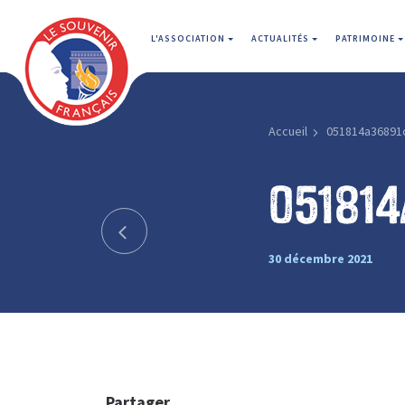
L'ASSOCIATION
ACTUALITÉS
PATRIMOINE
Accueil
051814a36891
051814
30 décembre 2021
Partager