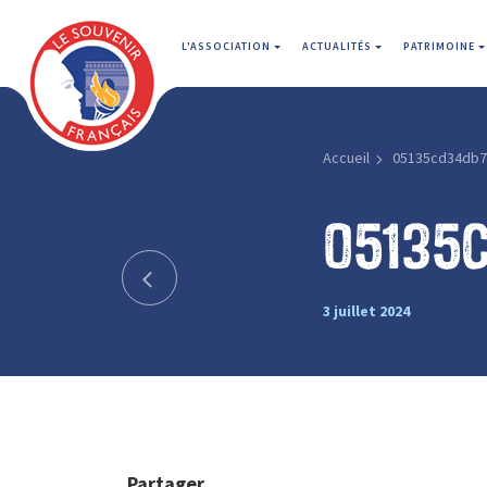
L'ASSOCIATION
ACTUALITÉS
PATRIMOINE
Accueil
05135cd34db7
05135
3 juillet 2024
Partager