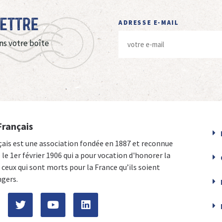
Lettre
ADRESSE E-MAIL
ns votre boîte
Français
çais est une association fondée en 1887 et reconnue
e le 1er février 1906 qui a pour vocation d'honorer la
ceux qui sont morts pour la France qu’ils soient
ngers.