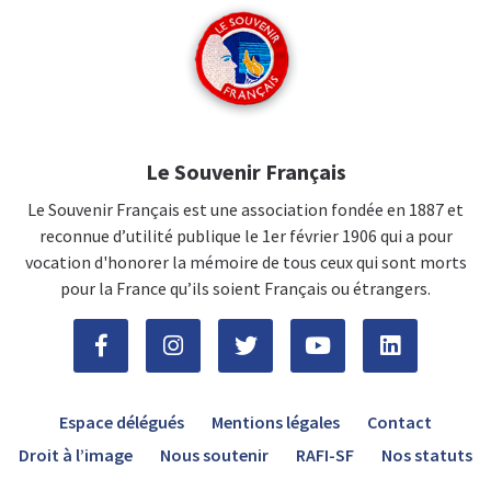
Le Souvenir Français
Le Souvenir Français est une association fondée en 1887 et
reconnue d’utilité publique le 1er février 1906 qui a pour
vocation d'honorer la mémoire de tous ceux qui sont morts
pour la France qu’ils soient Français ou étrangers.
Espace délégués
Mentions légales
Contact
Droit à l’image
Nous soutenir
RAFI-SF
Nos statuts