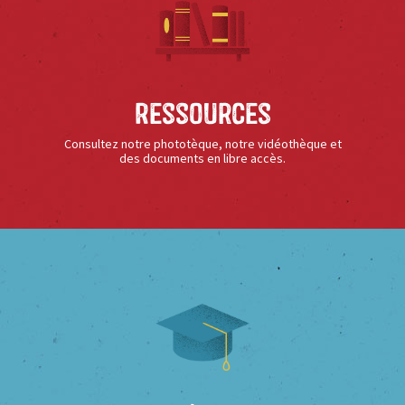
Ressources
Consultez notre phototèque, notre vidéothèque et
des documents en libre accès.