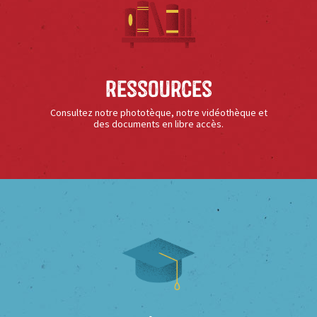
Ressources
Consultez notre phototèque, notre vidéothèque et
des documents en libre accès.