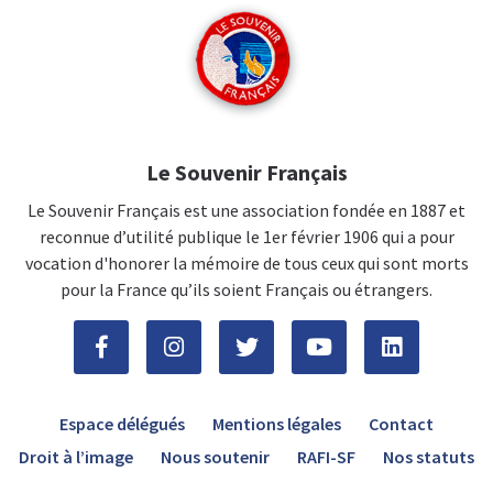
Le Souvenir Français
Le Souvenir Français est une association fondée en 1887 et
reconnue d’utilité publique le 1er février 1906 qui a pour
vocation d'honorer la mémoire de tous ceux qui sont morts
pour la France qu’ils soient Français ou étrangers.
Espace délégués
Mentions légales
Contact
Droit à l’image
Nous soutenir
RAFI-SF
Nos statuts