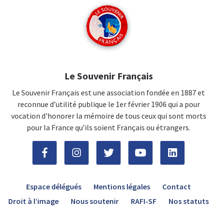
Le Souvenir Français
Le Souvenir Français est une association fondée en 1887 et
reconnue d’utilité publique le 1er février 1906 qui a pour
vocation d'honorer la mémoire de tous ceux qui sont morts
pour la France qu’ils soient Français ou étrangers.
Espace délégués
Mentions légales
Contact
Droit à l’image
Nous soutenir
RAFI-SF
Nos statuts