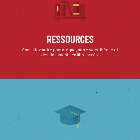
Ressources
Consultez notre phototèque, notre vidéothèque et
des documents en libre accès.