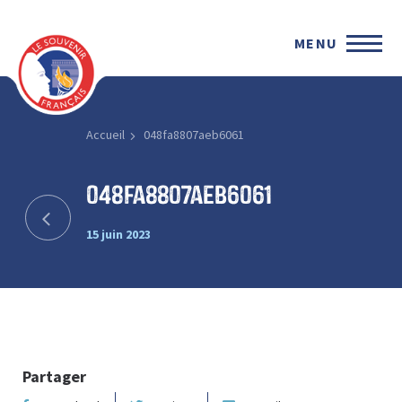
MENU
Accueil
048fa8807aeb6061
048fa8807aeb6061
15 juin 2023
Partager