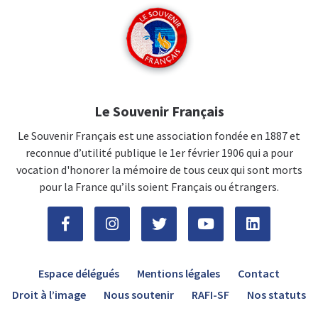
Le Souvenir Français
Le Souvenir Français est une association fondée en 1887 et
reconnue d’utilité publique le 1er février 1906 qui a pour
vocation d'honorer la mémoire de tous ceux qui sont morts
pour la France qu’ils soient Français ou étrangers.
Espace délégués
Mentions légales
Contact
Droit à l’image
Nous soutenir
RAFI-SF
Nos statuts