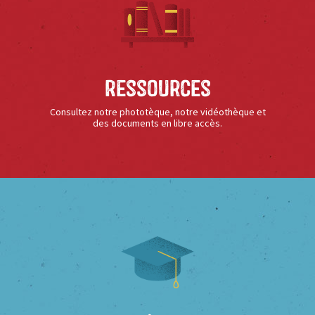
Ressources
Consultez notre phototèque, notre vidéothèque et
des documents en libre accès.