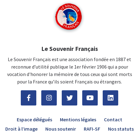
Le Souvenir Français
Le Souvenir Français est une association fondée en 1887 et
reconnue d’utilité publique le 1er février 1906 qui a pour
vocation d'honorer la mémoire de tous ceux qui sont morts
pour la France qu’ils soient Français ou étrangers.
Espace délégués
Mentions légales
Contact
Droit à l’image
Nous soutenir
RAFI-SF
Nos statuts