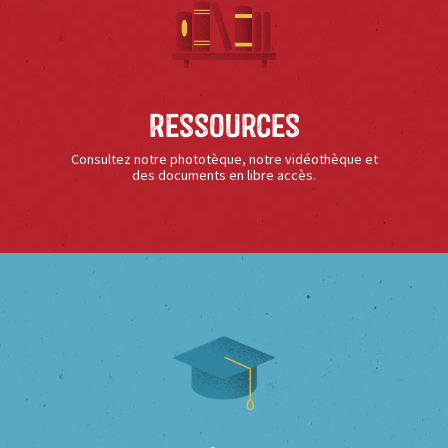
Ressources
Consultez notre phototèque, notre vidéothèque et
des documents en libre accès.