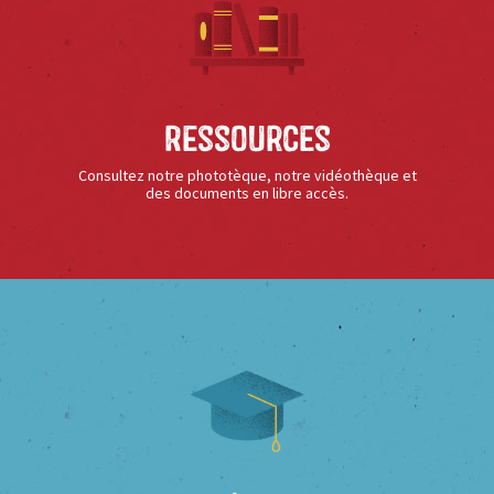
Ressources
Consultez notre phototèque, notre vidéothèque et
des documents en libre accès.