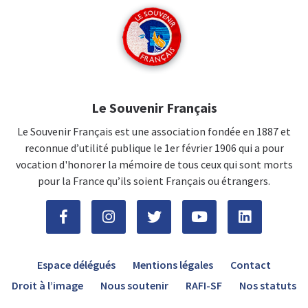
Le Souvenir Français
Le Souvenir Français est une association fondée en 1887 et
reconnue d’utilité publique le 1er février 1906 qui a pour
vocation d'honorer la mémoire de tous ceux qui sont morts
pour la France qu’ils soient Français ou étrangers.
Espace délégués
Mentions légales
Contact
Droit à l’image
Nous soutenir
RAFI-SF
Nos statuts