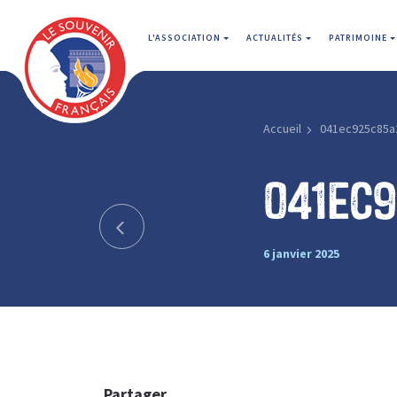
L'ASSOCIATION
ACTUALITÉS
PATRIMOINE
Accueil
041ec925c85a
041ec
6 janvier 2025
Partager