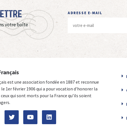
Lettre
ADRESSE E-MAIL
ns votre boîte
Français
çais est une association fondée en 1887 et reconnue
e le 1er février 1906 qui a pour vocation d'honorer la
ceux qui sont morts pour la France qu’ils soient
ngers.