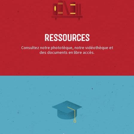
Ressources
Consultez notre phototèque, notre vidéothèque et
des documents en libre accès.