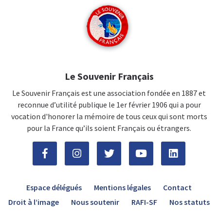
Le Souvenir Français
Le Souvenir Français est une association fondée en 1887 et
reconnue d’utilité publique le 1er février 1906 qui a pour
vocation d'honorer la mémoire de tous ceux qui sont morts
pour la France qu’ils soient Français ou étrangers.
Espace délégués
Mentions légales
Contact
Droit à l’image
Nous soutenir
RAFI-SF
Nos statuts