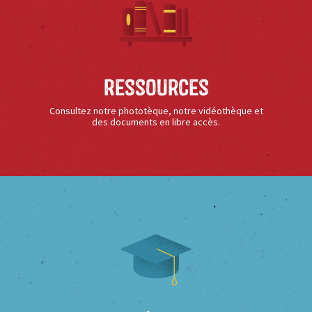
Ressources
Consultez notre phototèque, notre vidéothèque et
des documents en libre accès.