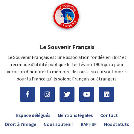
Le Souvenir Français
Le Souvenir Français est une association fondée en 1887 et
reconnue d’utilité publique le 1er février 1906 qui a pour
vocation d'honorer la mémoire de tous ceux qui sont morts
pour la France qu’ils soient Français ou étrangers.
Espace délégués
Mentions légales
Contact
Droit à l’image
Nous soutenir
RAFI-SF
Nos statuts