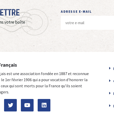
Lettre
ADRESSE E-MAIL
ns votre boîte
Français
çais est une association fondée en 1887 et reconnue
e le 1er février 1906 qui a pour vocation d'honorer la
ceux qui sont morts pour la France qu’ils soient
ngers.