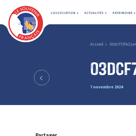
L'ASSOCIATION
ACTUALITÉS
PATRIMOINE
Accueil
03dcf73fe11a
03dcf
7 novembre 2024
Partager