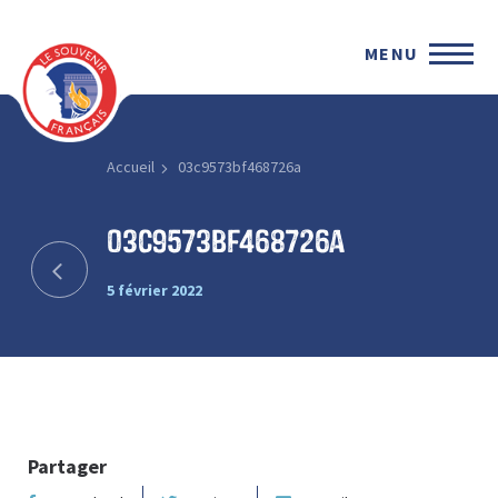
MENU
Accueil
03c9573bf468726a
03c9573bf468726a
5 février 2022
Partager