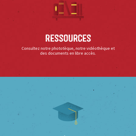
Ressources
Consultez notre phototèque, notre vidéothèque et
des documents en libre accès.