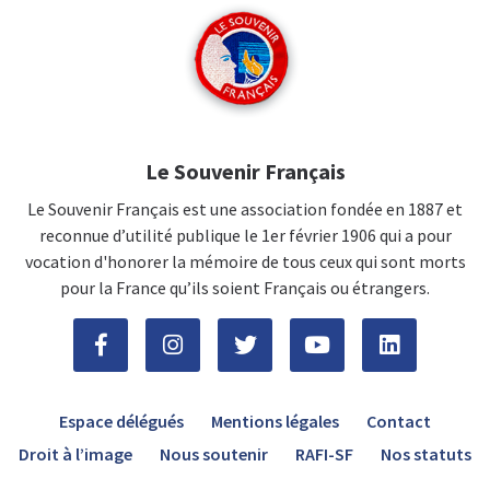
Le Souvenir Français
Le Souvenir Français est une association fondée en 1887 et
reconnue d’utilité publique le 1er février 1906 qui a pour
vocation d'honorer la mémoire de tous ceux qui sont morts
pour la France qu’ils soient Français ou étrangers.
Espace délégués
Mentions légales
Contact
Droit à l’image
Nous soutenir
RAFI-SF
Nos statuts