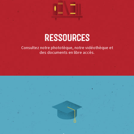
Ressources
Consultez notre phototèque, notre vidéothèque et
des documents en libre accès.