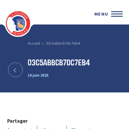
MENU
Accueil
03c5abbcb7dc7eb4
03c5abbcb7dc7eb4
19 juin 2025
Partager