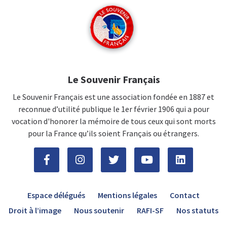
Le Souvenir Français
Le Souvenir Français est une association fondée en 1887 et
reconnue d’utilité publique le 1er février 1906 qui a pour
vocation d'honorer la mémoire de tous ceux qui sont morts
pour la France qu’ils soient Français ou étrangers.
Espace délégués
Mentions légales
Contact
Droit à l’image
Nous soutenir
RAFI-SF
Nos statuts