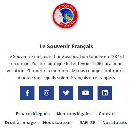
Le Souvenir Français
Le Souvenir Français est une association fondée en 1887 et
reconnue d’utilité publique le 1er février 1906 qui a pour
vocation d'honorer la mémoire de tous ceux qui sont morts
pour la France qu’ils soient Français ou étrangers.
Espace délégués
Mentions légales
Contact
Droit à l’image
Nous soutenir
RAFI-SF
Nos statuts