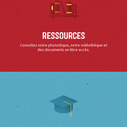
Ressources
Consultez notre phototèque, notre vidéothèque et
des documents en libre accès.